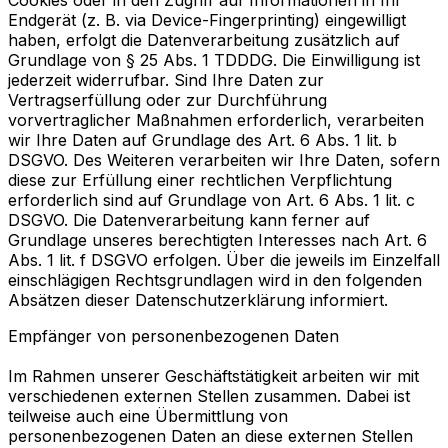
Endgerät (z. B. via Device-Fingerprinting) eingewilligt
haben, erfolgt die Datenverarbeitung zusätzlich auf
Grundlage von § 25 Abs. 1 TDDDG. Die Einwilligung ist
jederzeit widerrufbar. Sind Ihre Daten zur
Vertragserfüllung oder zur Durchführung
vorvertraglicher Maßnahmen erforderlich, verarbeiten
wir Ihre Daten auf Grundlage des Art. 6 Abs. 1 lit. b
DSGVO. Des Weiteren verarbeiten wir Ihre Daten, sofern
diese zur Erfüllung einer rechtlichen Verpflichtung
erforderlich sind auf Grundlage von Art. 6 Abs. 1 lit. c
DSGVO. Die Datenverarbeitung kann ferner auf
Grundlage unseres berechtigten Interesses nach Art. 6
Abs. 1 lit. f DSGVO erfolgen. Über die jeweils im Einzelfall
einschlägigen Rechtsgrundlagen wird in den folgenden
Absätzen dieser Datenschutzerklärung informiert.
Empfänger von personenbezogenen Daten
Im Rahmen unserer Geschäftstätigkeit arbeiten wir mit
verschiedenen externen Stellen zusammen. Dabei ist
teilweise auch eine Übermittlung von
personenbezogenen Daten an diese externen Stellen