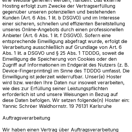
Hosting erfolgt zum Zwecke der Vertragserfüllung
gegenüber unseren potenziellen und bestehenden
Kunden (Art. 6 Abs. 1 lit. b DSGVO) und im Interesse
einer sicheren, schnellen und effizienten Bereitstellung
unseres Online-Angebots durch einen professionellen
Anbieter (Art. 6 Abs. 1 lit. f DSGVO). Sofern eine
entsprechende Einwilligung abgefragt wurde, erfolgt die
Verarbeitung ausschließlich auf Grundlage von Art. 6
Abs. 1 lit. a DSGVO und § 25 Abs. 1 TDDDG, soweit die
Einwilligung die Speicherung von Cookies oder den
Zugriff auf Informationen im Endgerät des Nutzers (z. B.
Device-Fingerprinting) im Sinne des TDDDG umfasst. Die
Einwilligung ist jederzeit widerrufbar. Unser(e) Hoster
wird bzw. werden Ihre Daten nur insoweit verarbeiten,
wie dies zur Erfüllung seiner Leistungspflichten
erforderlich ist und unsere Weisungen in Bezug auf
diese Daten befolgen. Wir setzen folgende(n) Hoster ein:
Yannic Schröer Waldhornstr. 19 76131 Karlsruhe
Auftragsverarbeitung
Wir haben einen Vertrag über Auftragsverarbeitung