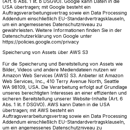
(Art. 6 Abs. 1 lit. b DSGVO). Google kann Daten in die
USA übertragen; mit Google besteht ein
Auftragsverarbeitungsvertrag sowie ein Data Processing
Addendum einschließlich EU-Standardvertragsklauseln,
um ein angemessenes Datenschutzniveau zu
gewährleisten. Weitere Informationen finden Sie in der
Datenschutzerklärung von Google unter
https://policies.google.com/privacy
Speicherung von Assets über AWS S3
Für die Speicherung und Bereitstellung von Assets wie
Bilder, Videos und andere Mediendateien nutzen wir
Amazon Web Services (AWS) S3. Anbieter ist Amazon
Web Services, Inc., 410 Terry Avenue North, Seattle
WA 98109, USA. Die Verarbeitung erfolgt auf Grundlage
unseres berechtigten Interesses an einer effizienten und
sicheren Bereitstellung unserer Website-Inhalte (Art. 6
Abs. 1 lit. f DSGVO). AWS kann Daten in die USA
übertragen; mit AWS besteht ein
Auftragsverarbeitungsvertrag sowie ein Data Processing
Addendum einschließlich EU-Standardvertragsklauseln,
um ein angemessenes Datenschutzniveau zu