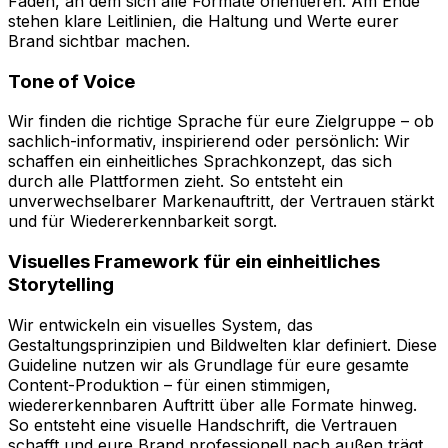
Faden, an dem sich alle Formate orientieren. Am Ende
stehen klare Leitlinien, die Haltung und Werte eurer
Brand sichtbar machen.
Tone of Voice
Wir finden die richtige Sprache für eure Zielgruppe – ob
sachlich-informativ, inspirierend oder persönlich: Wir
schaffen ein einheitliches Sprachkonzept, das sich
durch alle Plattformen zieht. So entsteht ein
unverwechselbarer Markenauftritt, der Vertrauen stärkt
und für Wiedererkennbarkeit sorgt.
Visuelles Framework für ein einheitliches
Storytelling
Wir entwickeln ein visuelles System, das
Gestaltungsprinzipien und Bildwelten klar definiert. Diese
Guideline nutzen wir als Grundlage für eure gesamte
Content-Produktion – für einen stimmigen,
wiedererkennbaren Auftritt über alle Formate hinweg.
So entsteht eine visuelle Handschrift, die Vertrauen
schafft und eure Brand professionell nach außen trägt.