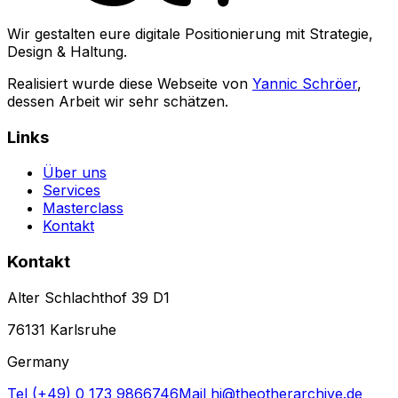
Wir gestalten eure digitale Positionierung mit Strategie,
Design & Haltung.
Realisiert wurde diese Webseite von
Yannic Schröer
,
dessen Arbeit wir sehr schätzen.
Links
Über uns
Services
Masterclass
Kontakt
Kontakt
Alter Schlachthof 39 D1
76131 Karlsruhe
Germany
Tel (+49) 0 173 9866746
Mail hi@theotherarchive.de